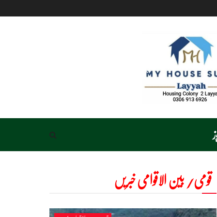
ز
قومی/ بین الاقوامی خبریں