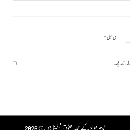
ای میل
*
 کرنے کےلیے۔