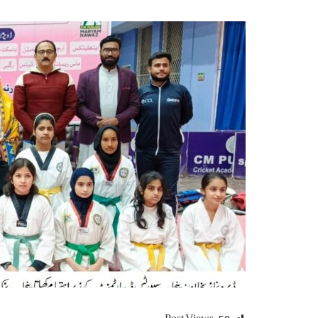
Post Views:
59