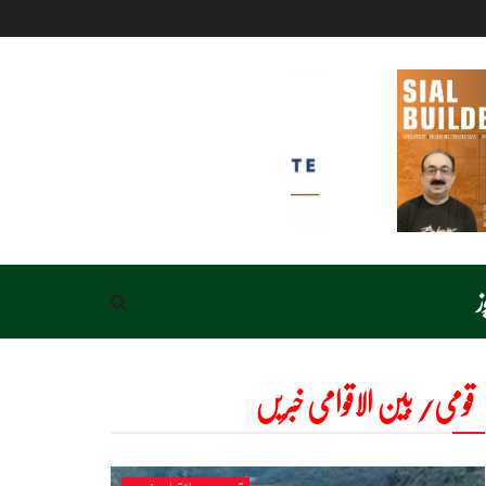
ز
قومی/ بین الاقوامی خبریں